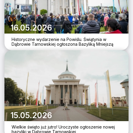
16.05.2026
Historyczne wydarzenie na Powiślu. Świątynia w
Dąbrowie Tarnowskiej ogłoszona Bazyliką Mniejszą
15.05.2026
Wielkie święto już jutro! Uroczyste ogłoszenie nowej
bazyliki w Dąbrowie Tarnowskiej