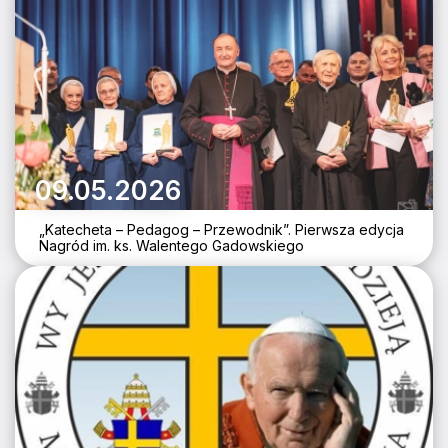
09.05.2026
„Katecheta – Pedagog – Przewodnik”. Pierwsza edycja
Nagród im. ks. Walentego Gadowskiego