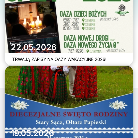
22.05.2026
TRWAJĄ ZAPISY NA OAZY WAKACYJNE 2026!
19.05.2026