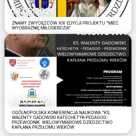
08.05.2026
ZNAMY ZWYCIĘZCÓW XIX EDYCJI PROJEKTU "MIEĆ
WYOBRAŹNIĘ MIŁOSIERDZIA"
08.05.2026
OGÓLNOPOLSKA KONFERENCJA NAUKOWA "KS.
WALENTY GADOWSKI KATECHETYK-PEDAGOG-
PRZEWODNIK. WIELOWYMIAROWE DZIEDZICTWO
KAPŁANA PRZEŁOMU WIEKÓW