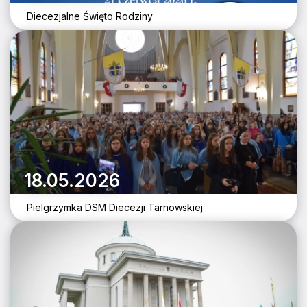
Diecezjalne Święto Rodziny
18.05.2026
Pielgrzymka DSM Diecezji Tarnowskiej