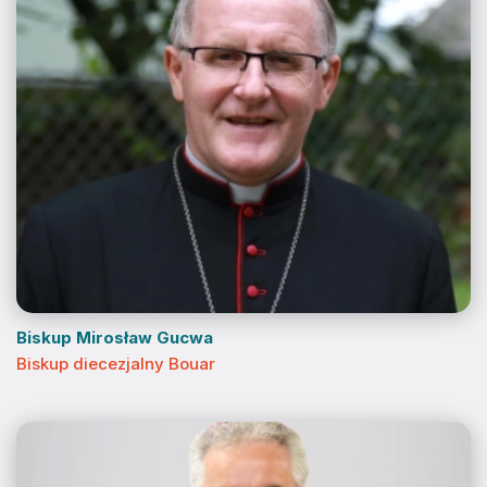
Biskup Mirosław Gucwa
Biskup diecezjalny Bouar