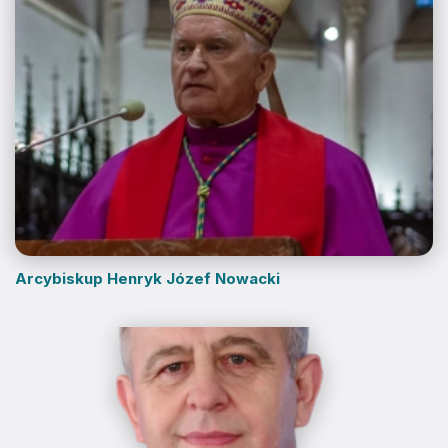
Arcybiskup Henryk Józef Nowacki