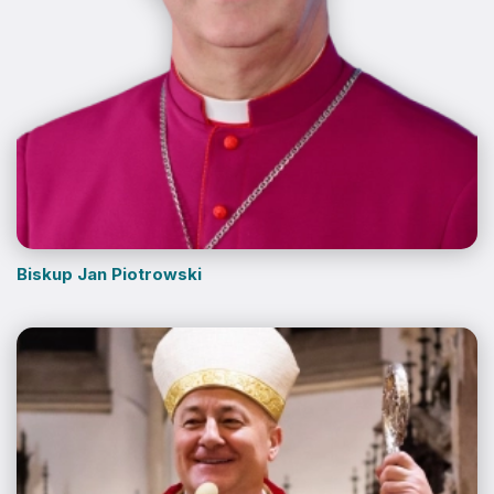
Biskup Jan Piotrowski