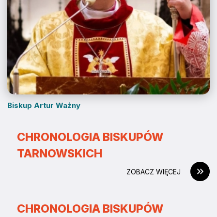
Biskup Artur Ważny
CHRONOLOGIA BISKUPÓW
TARNOWSKICH
ZOBACZ WIĘCEJ
CHRONOLOGIA BISKUPÓW