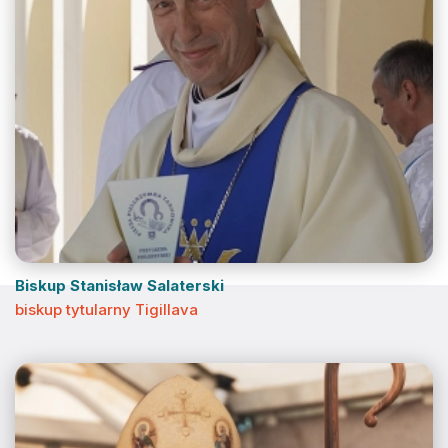
Biskup Stanisław Salaterski
biskup tytularny Tigillava