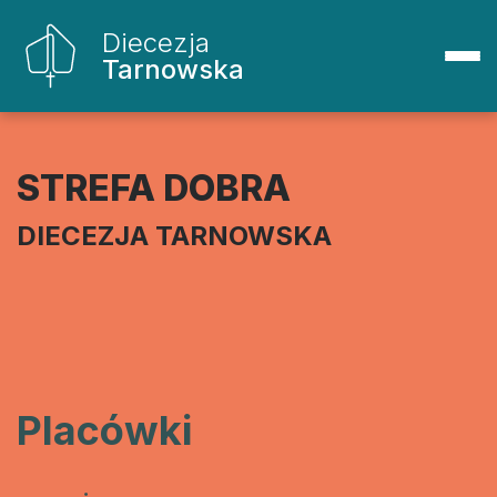
Diecezja
Tarnowska
STREFA DOBRA
DIECEZJA TARNOWSKA
Placówki