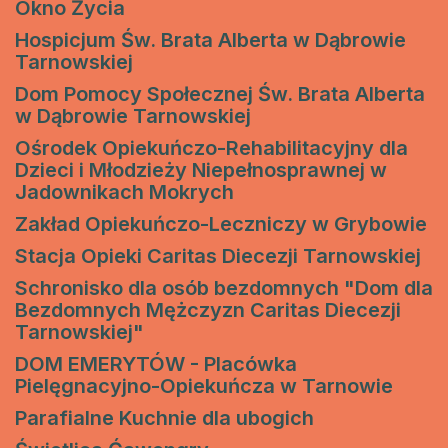
Okno Życia
Hospicjum Św. Brata Alberta w Dąbrowie
Tarnowskiej
Dom Pomocy Społecznej Św. Brata Alberta
w Dąbrowie Tarnowskiej
Ośrodek Opiekuńczo-Rehabilitacyjny dla
Dzieci i Młodzieży Niepełnosprawnej w
Jadownikach Mokrych
Zakład Opiekuńczo-Leczniczy w Grybowie
Stacja Opieki Caritas Diecezji Tarnowskiej
Schronisko dla osób bezdomnych "Dom dla
Bezdomnych Mężczyzn Caritas Diecezji
Tarnowskiej"
DOM EMERYTÓW - Placówka
Pielęgnacyjno-Opiekuńcza w Tarnowie
Parafialne Kuchnie dla ubogich