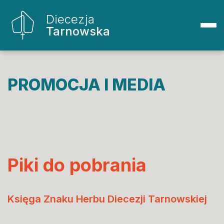
Diecezja
Tarnowska
PROMOCJA I MEDIA
Piki do pobrania
Księga Znaku Herbu Diecezji Tarnowskiej