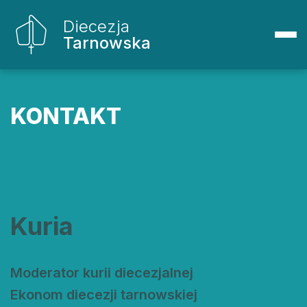
Diecezja
Tarnowska
KONTAKT
Kuria
Moderator kurii diecezjalnej
Ekonom diecezji tarnowskiej