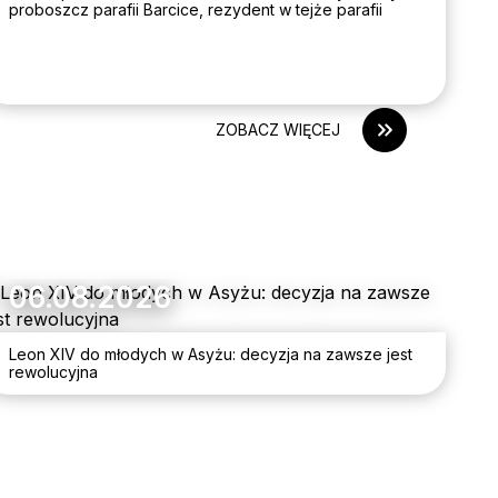
proboszcz parafii Barcice, rezydent w tejże parafii
ZOBACZ WIĘCEJ
06.08.2026
Leon XIV do młodych w Asyżu: decyzja na zawsze jest
rewolucyjna