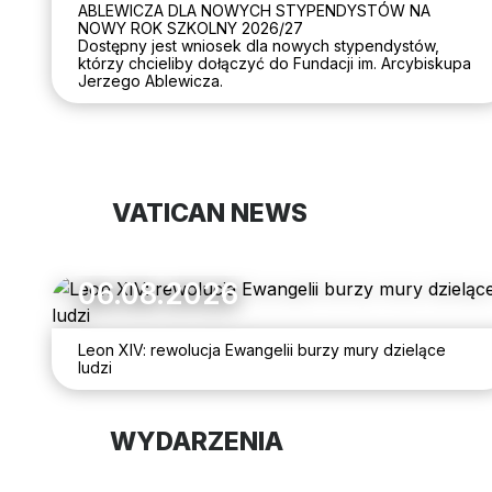
ABLEWICZA DLA NOWYCH STYPENDYSTÓW NA
NOWY ROK SZKOLNY 2026/27
Dostępny jest wniosek dla nowych stypendystów,
którzy chcieliby dołączyć do Fundacji im. Arcybiskupa
Jerzego Ablewicza.
VATICAN NEWS
06.08.2026
Leon XIV: rewolucja Ewangelii burzy mury dzielące
ludzi
WYDARZENIA