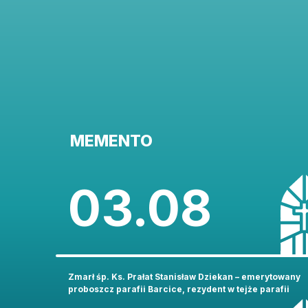
MEMENTO
03.08
Zmarł śp. Ks. Prałat Stanisław Dziekan – emerytowany
proboszcz parafii Barcice, rezydent w tejże parafii