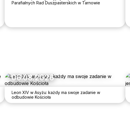
Parafialnych Rad Duszpasterskich w Tarnowie
06.08.2026
Leon XIV w Asyżu: każdy ma swoje zadanie w
odbudowie Kościoła