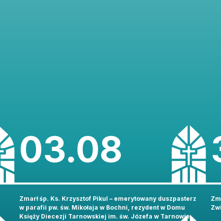
03.08
Zmarł śp. Ks. Krzysztof Pikul – emerytowany duszpasterz
Zma
w parafii pw. św. Mikołaja w Bochni, rezydent w Domu
Zwi
Księży Diecezji Tarnowskiej im. św. Józefa w Tarnowie