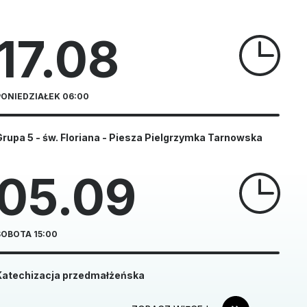
17.08
PONIEDZIAŁEK 06:00
rupa 5 - św. Floriana - Piesza Pielgrzymka Tarnowska
05.09
SOBOTA 15:00
Katechizacja przedmałżeńska