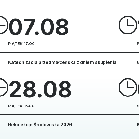
07.08
PIĄTEK 17:00
Katechizacja przedmałżeńska z dniem skupienia
G
28.08
PIĄTEK 15:00
Rekolekcje Środowiska 2026