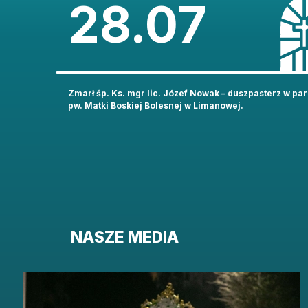
28.07
Zmarł śp. Ks. mgr lic. Józef Nowak – duszpasterz w par
pw. Matki Boskiej Bolesnej w Limanowej.
ZAINSTALUJ DIECE
NASZE MEDIA