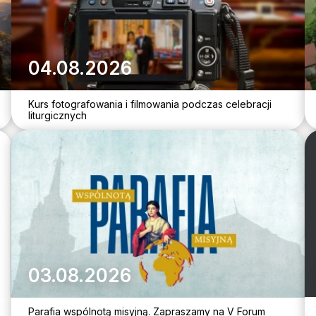
04.08.2026
Kurs fotografowania i filmowania podczas celebracji
liturgicznych
03.08.2026
Parafia wspólnotą misyjną. Zapraszamy na V Forum