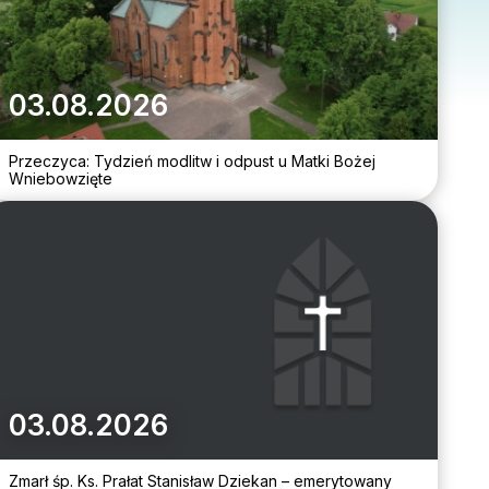
03.08.2026
Przeczyca: Tydzień modlitw i odpust u Matki Bożej
Wniebowzięte
03.08.2026
Zmarł śp. Ks. Prałat Stanisław Dziekan – emerytowany