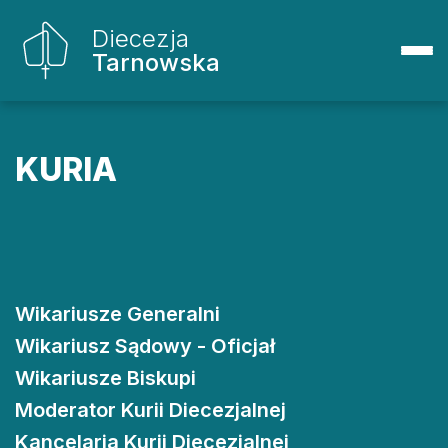
Diecezja
Tarnowska
KURIA
Wikariusze Generalni
Wikariusz Sądowy - Oficjał
Wikariusze Biskupi
Moderator Kurii Diecezjalnej
Kancelaria Kurii Diecezjalnej