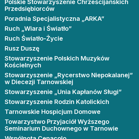
Polskie Stowarzyszenie Chrześcijańskich
Przedsiębiorców
Poradnia Specjalistyczna „ARKA”
Ruch „Wiara i Światło”
Ruch Światło-Życie
Rusz Duszę
Stowarzyszenie Polskich Muzyków
Kościelnych
Stowarzyszenie „Rycerstwo Niepokalanej”
w Diecezji Tarnowskiej
Stowarzyszenie „Unia Kapłanów Sługi”
Stowarzyszenie Rodzin Katolickich
Tarnowskie Hospicjum Domowe
Towarzystwo Przyjaciół Wyższego
Seminarium Duchownego w Tarnowie
Wspólnota Cenacolo