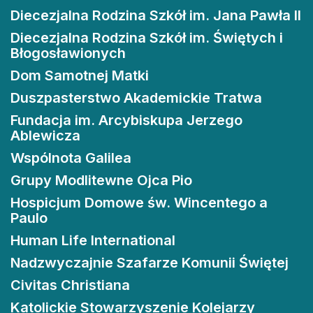
Diecezjalna Rodzina Szkół im. Jana Pawła II
Diecezjalna Rodzina Szkół im. Świętych i
Błogosławionych
Dom Samotnej Matki
Duszpasterstwo Akademickie Tratwa
Fundacja im. Arcybiskupa Jerzego
Ablewicza
Wspólnota Galilea
Grupy Modlitewne Ojca Pio
Hospicjum Domowe św. Wincentego a
Paulo
Human Life International
Nadzwyczajnie Szafarze Komunii Świętej
Civitas Christiana
Katolickie Stowarzyszenie Kolejarzy