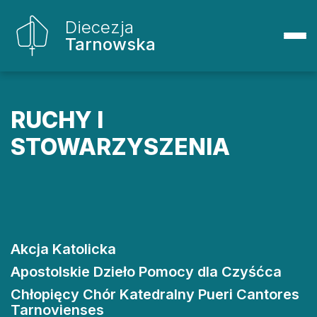
Diecezja
Tarnowska
RUCHY I
STOWARZYSZENIA
Akcja Katolicka
Apostolskie Dzieło Pomocy dla Czyśćca
Chłopięcy Chór Katedralny Pueri Cantores
Tarnovienses