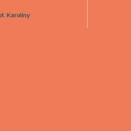
ł. Karoliny
ZJATARNOW.PL NA SWOIM SMARTFONIE 
ZAINSTALUJ
kiego w Polsce