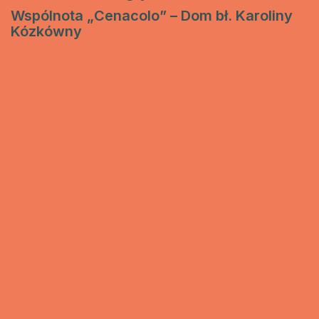
Wspólnota „Cenacolo” – Dom bł. Karoliny
Kózkówny