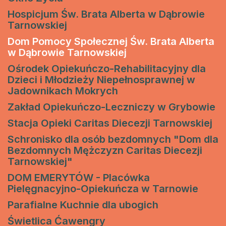
Hospicjum Św. Brata Alberta w Dąbrowie
Tarnowskiej
Dom Pomocy Społecznej Św. Brata Alberta
w Dąbrowie Tarnowskiej
Ośrodek Opiekuńczo-Rehabilitacyjny dla
Dzieci i Młodzieży Niepełnosprawnej w
Jadownikach Mokrych
Zakład Opiekuńczo-Leczniczy w Grybowie
Stacja Opieki Caritas Diecezji Tarnowskiej
Schronisko dla osób bezdomnych "Dom dla
Bezdomnych Mężczyzn Caritas Diecezji
Tarnowskiej"
DOM EMERYTÓW - Placówka
Pielęgnacyjno-Opiekuńcza w Tarnowie
Parafialne Kuchnie dla ubogich
Świetlica Ćawengry