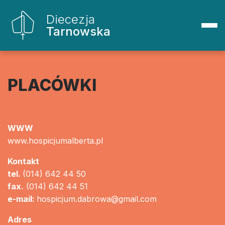
Diecezja
Tarnowska
PLACÓWKI
WWW
www.hospicjumalberta.pl
Kontakt
tel.
(014) 642 44 50
fax.
(014) 642 44 51
e-mail:
hospicjum.dabrowa@gmail.com
Adres