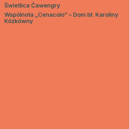
Świetlica Ćawengry
Wspólnota „Cenacolo” – Dom bł. Karoliny
Kózkówny