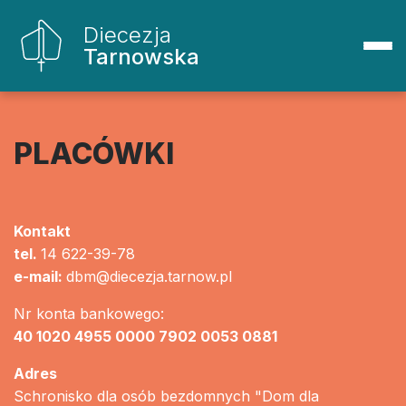
Diecezja
Tarnowska
PLACÓWKI
Kontakt
tel.
14 622-39-78
e-mail:
dbm@diecezja.tarnow.pl
Nr konta bankowego:
40 1020 4955 0000 7902 0053 0881
Adres
Schronisko dla osób bezdomnych "Dom dla