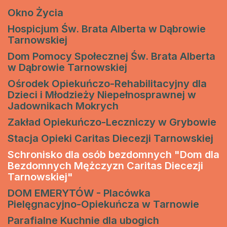
Okno Życia
Hospicjum Św. Brata Alberta w Dąbrowie
Tarnowskiej
Dom Pomocy Społecznej Św. Brata Alberta
w Dąbrowie Tarnowskiej
Ośrodek Opiekuńczo-Rehabilitacyjny dla
Dzieci i Młodzieży Niepełnosprawnej w
Jadownikach Mokrych
Zakład Opiekuńczo-Leczniczy w Grybowie
Stacja Opieki Caritas Diecezji Tarnowskiej
Schronisko dla osób bezdomnych "Dom dla
Bezdomnych Mężczyzn Caritas Diecezji
Tarnowskiej"
DOM EMERYTÓW - Placówka
Pielęgnacyjno-Opiekuńcza w Tarnowie
Parafialne Kuchnie dla ubogich