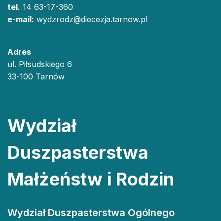
tel.
14 63-17-360
e-mail:
wydzrodz@diecezja.tarnow.pl
Adres
ul. Piłsudskiego 6
33-100 Tarnów
Wydział
Duszpasterstwa
Małżeństw i Rodzin
Wydział Duszpasterstwa Ogólnego