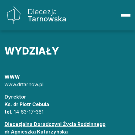
Diecezja
Tarnowska
WYDZIAŁY
WWW
www.drtarnow.pl
Dyrektor
Ks. dr Piotr Cebula
tel.
14 63-17-361
Diecezjalna Doradczyni Życia Rodzinnego
dr Agnieszka Katarzyńska