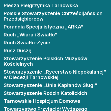
Piesza Pielgrzymka Tarnowska
Polskie Stowarzyszenie Chrześcijańskich
Przedsiębiorców
Poradnia Specjalistyczna „ARKA”
Ruch „Wiara i Światło”
Ruch Światło-Życie
Rusz Duszę
Stowarzyszenie Polskich Muzyków
Kościelnych
Stowarzyszenie „Rycerstwo Niepokalanej”
w Diecezji Tarnowskiej
Stowarzyszenie „Unia Kapłanów Sługi”
Stowarzyszenie Rodzin Katolickich
Tarnowskie Hospicjum Domowe
Towarzystwo Przyjaciół Wyższego