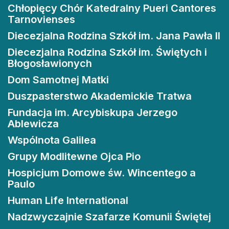
Chłopięcy Chór Katedralny Pueri Cantores
Tarnovienses
Diecezjalna Rodzina Szkół im. Jana Pawła II
Diecezjalna Rodzina Szkół im. Świętych i
Błogosławionych
Dom Samotnej Matki
Duszpasterstwo Akademickie Tratwa
Fundacja im. Arcybiskupa Jerzego
Ablewicza
Wspólnota Galilea
Grupy Modlitewne Ojca Pio
Hospicjum Domowe św. Wincentego a
Paulo
Human Life International
Nadzwyczajnie Szafarze Komunii Świętej