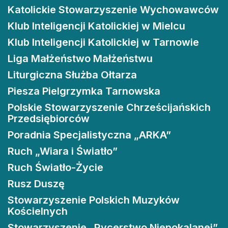
Katolickie Stowarzyszenie Wychowawców
Klub Inteligencji Katolickiej w Mielcu
Klub Inteligencji Katolickiej w Tarnowie
Liga Małżeństwo Małżeństwu
Liturgiczna Służba Ołtarza
Piesza Pielgrzymka Tarnowska
Polskie Stowarzyszenie Chrześcijańskich
Przedsiębiorców
Poradnia Specjalistyczna „ARKA”
Ruch „Wiara i Światło”
Ruch Światło-Życie
Rusz Duszę
Stowarzyszenie Polskich Muzyków
Kościelnych
Stowarzyszenie „Rycerstwo Niepokalanej”