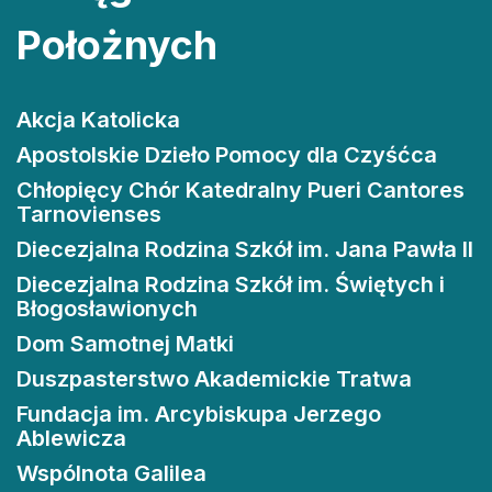
Położnych
Akcja Katolicka
Apostolskie Dzieło Pomocy dla Czyśćca
Chłopięcy Chór Katedralny Pueri Cantores
Tarnovienses
Diecezjalna Rodzina Szkół im. Jana Pawła II
Diecezjalna Rodzina Szkół im. Świętych i
Błogosławionych
Dom Samotnej Matki
Duszpasterstwo Akademickie Tratwa
Fundacja im. Arcybiskupa Jerzego
Ablewicza
Wspólnota Galilea