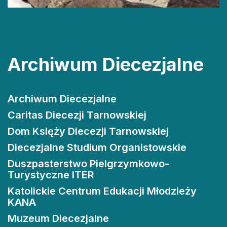
Archiwum Diecezjalne
Archiwum Diecezjalne
Caritas Diecezji Tarnowskiej
Dom Księży Diecezji Tarnowskiej
Diecezjalne Studium Organistowskie
Duszpasterstwo Pielgrzymkowo-
Turystyczne ITER
Katolickie Centrum Edukacji Młodzieży
KANA
Muzeum Diecezjalne