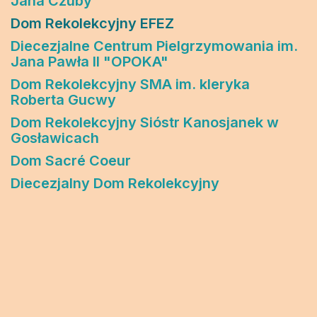
Jana Czuby
Dom Rekolekcyjny EFEZ
Diecezjalne Centrum Pielgrzymowania im.
Jana Pawła II "OPOKA"
Dom Rekolekcyjny SMA im. kleryka
Roberta Gucwy
Dom Rekolekcyjny Sióstr Kanosjanek w
Gosławicach
Dom Sacré Coeur
Diecezjalny Dom Rekolekcyjny