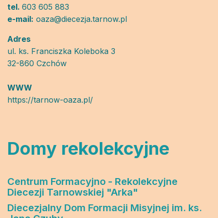
tel.
603 605 883
e-mail:
oaza@diecezja.tarnow.pl
Adres
ul. ks. Franciszka Koleboka 3
32-860 Czchów
WWW
https://tarnow-oaza.pl/
Domy rekolekcyjne
Centrum Formacyjno - Rekolekcyjne
Diecezji Tarnowskiej "Arka"
Diecezjalny Dom Formacji Misyjnej im. ks.