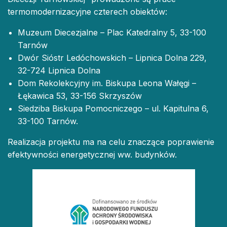
termomodernizacyjne czterech obiektów:
Muzeum Diecezjalne – Plac Katedralny 5, 33-100
Tarnów
Dwór Sióstr Ledóchowskich – Lipnica Dolna 229,
32-724 Lipnica Dolna
Dom Rekolekcyjny im. Biskupa Leona Wałęgi –
Łękawica 53, 33-156 Skrzyszów
Siedziba Biskupa Pomocniczego – ul. Kapitulna 6,
33-100 Tarnów.
Realizacja projektu ma na celu znaczące poprawienie
efektywności energetycznej ww. budynków.