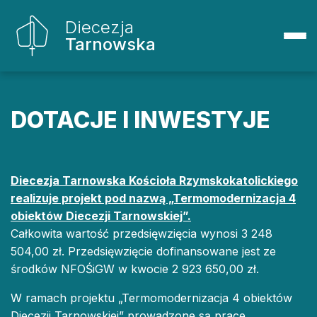
Diecezja
Tarnowska
DOTACJE I INWESTYJE
Diecezja Tarnowska Kościoła Rzymskokatolickiego
realizuje projekt pod nazwą „Termomodernizacja 4
obiektów Diecezji Tarnowskiej”.
Całkowita wartość przedsięwzięcia wynosi 3 248
504,00 zł. Przedsięwzięcie dofinansowane jest ze
środków NFOŚiGW w kwocie 2 923 650,00 zł.
W ramach projektu „Termomodernizacja 4 obiektów
Diecezji Tarnowskiej” prowadzone są prace