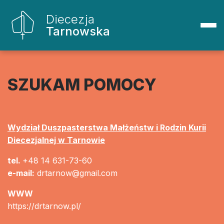
Diecezja
Tarnowska
SZUKAM POMOCY
Wydział Duszpasterstwa Małżeństw i Rodzin Kurii
Diecezjalnej w Tarnowie
tel.
+48 14 631-73-60
e-mail:
drtarnow@gmail.com
WWW
https://drtarnow.pl/