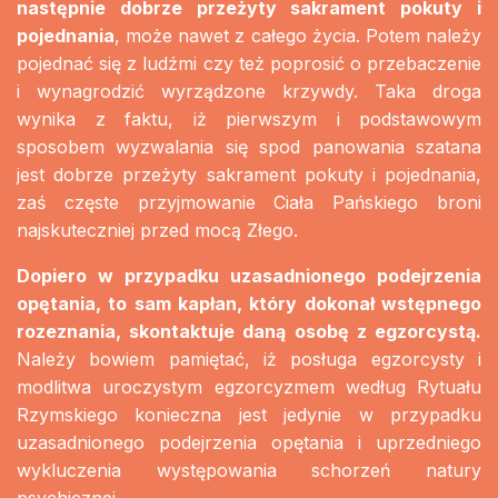
następnie dobrze przeżyty sakrament pokuty i
pojednania
, może nawet z całego życia. Potem należy
pojednać się z ludźmi czy też poprosić o przebaczenie
i wynagrodzić wyrządzone krzywdy. Taka droga
wynika z faktu, iż pierwszym i podstawowym
sposobem wyzwalania się spod panowania szatana
jest dobrze przeżyty sakrament pokuty i pojednania,
zaś częste przyjmowanie Ciała Pańskiego broni
najskuteczniej przed mocą Złego.
Dopiero w przypadku uzasadnionego podejrzenia
opętania, to sam kapłan, który dokonał wstępnego
rozeznania, skontaktuje daną osobę z egzorcystą.
Należy bowiem pamiętać, iż posługa egzorcysty i
modlitwa uroczystym egzorcyzmem według Rytuału
Rzymskiego konieczna jest jedynie w przypadku
uzasadnionego podejrzenia opętania i uprzedniego
wykluczenia występowania schorzeń natury