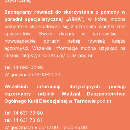
psychicznej.
Zachęcamy również do skorzystania z pomocy w
poradni specjalistycznej „ARKA”
, w której można
bezpłatnie skonsultować się z szerokim wachlarzem
specjalistów. Swoje dyżury w tarnowskiej i
nowosądeckiej poradni pełnią również księża
egzorcyści. Wszelkie informacje można uzyskać na
stronie:
https://arka.1815.pl/
oraz pod nr
tel.
14 692-02-93
W godzinach 16.00-20.00
Wszelkich informacji dotyczących posługi
egzorcysty udziela Wydział Duszpasterstwa
Ogólnego Kurii Diecezjalnej w Tarnowie
pod nr
tel.
14 631-73-80
tel.
14 631-73-81
W godzinach 9.00-12.00 i 13.00-15.00