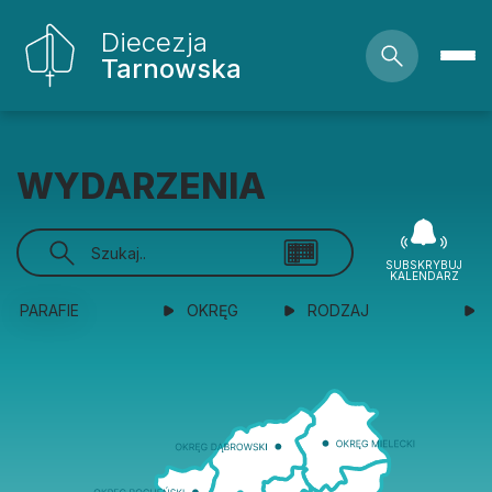
Diecezja
Tarnowska
WYDARZENIA
SUBSKRYBUJ
KALENDARZ