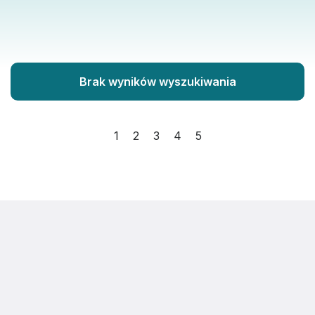
Brak wyników wyszukiwania
1
2
3
4
5