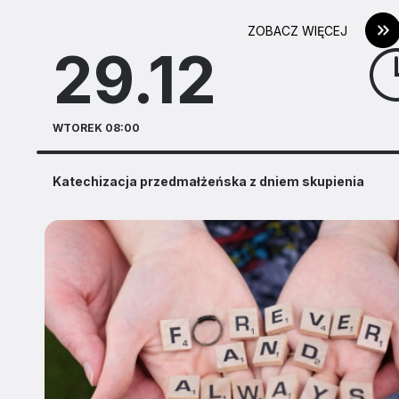
ZOBACZ WIĘCEJ
29.12
WTOREK 08:00
Katechizacja przedmałżeńska z dniem skupienia