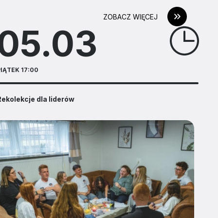
ZOBACZ WIĘCEJ
05.03
IĄTEK 17:00
ekolekcje dla liderów