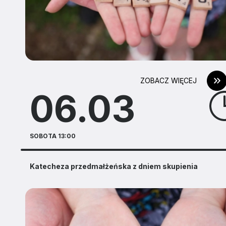
ZOBACZ WIĘCEJ
06.03
SOBOTA 13:00
Katecheza przedmałżeńska z dniem skupienia