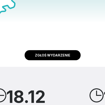
ZGŁOŚ WYDARZENIE
18.12