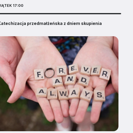
IĄTEK 17:00
Katechizacja przedmałżeńska z dniem skupienia