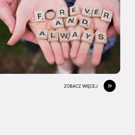
ZOBACZ WIĘCEJ
I BĄDŹ NA BIEŻĄCO