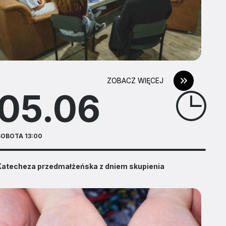
ZOBACZ WIĘCEJ
05.06
SOBOTA 13:00
Katecheza przedmałżeńska z dniem skupienia