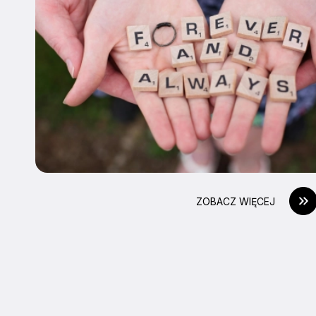
ZOBACZ WIĘCEJ
ZAINSTALUJ DIECE