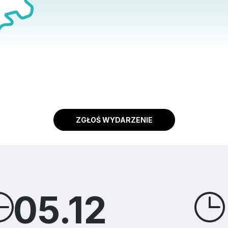
ZGŁOŚ WYDARZENIE
05.12