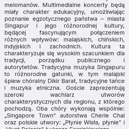
melomanów. Multimedialne koncerty będą
miały charakter edukacyjny, umożliwiając
poznanie egzotycznego państwa – miasta
Singapur i jego różnorodnej kultury,
będącej fascynującym połączeniem
różnych wpływów: malajskich, chińskich,
indyjskich i zachodnich. Kultura ta
charakteryzuje się wysokim szacunkiem dla
tradycji, porządku publicznego i
autorytetów. Tradycyjna muzyka Singapuru
to różnorodne gatunki, w tym malajski
śpiew chóralny Dikir Barat, tradycyjne tańce
i muzyka etniczna. Goście zaprezentują
szeroki wachlarz utworów
charakterystycznych dla regionu, z którego
pochodzą. Oba chóry wykonają wspólnie:
„Singapore Town” autorstwa Cherie Chai
oraz polskie utwory: „Płynie Wisła, płynie” i