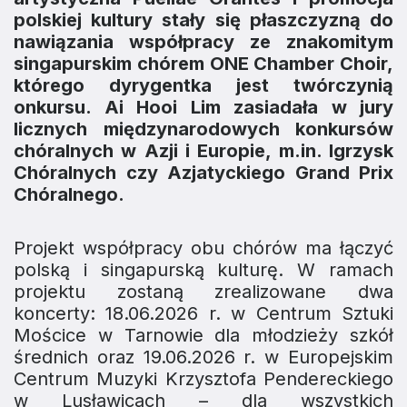
polskiej kultury stały się płaszczyzną do
nawiązania współpracy ze znakomitym
singapurskim chórem ONE Chamber Choir,
którego dyrygentka jest twórczynią
onkursu. Ai Hooi Lim zasiadała w jury
licznych międzynarodowych konkursów
chóralnych w Azji i Europie, m.in. Igrzysk
Chóralnych czy Azjatyckiego Grand Prix
Chóralnego.
Projekt współpracy obu chórów ma łączyć
polską i singapurską kulturę. W ramach
projektu zostaną zrealizowane dwa
koncerty: 18.06.2026 r. w Centrum Sztuki
Mościce w Tarnowie dla młodzieży szkół
średnich oraz 19.06.2026 r. w Europejskim
Centrum Muzyki Krzysztofa Pendereckiego
w Lusławicach – dla wszystkich