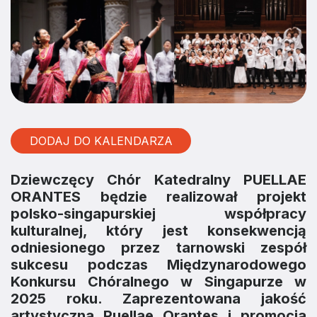
DODAJ DO KALENDARZA
Dziewczęcy Chór Katedralny PUELLAE
ORANTES będzie realizował projekt
polsko-singapurskiej współpracy
kulturalnej, który jest konsekwencją
odniesionego przez tarnowski zespół
sukcesu podczas Międzynarodowego
Konkursu Chóralnego w Singapurze w
2025 roku. Zaprezentowana jakość
artystyczna Puellae Orantes i promocja