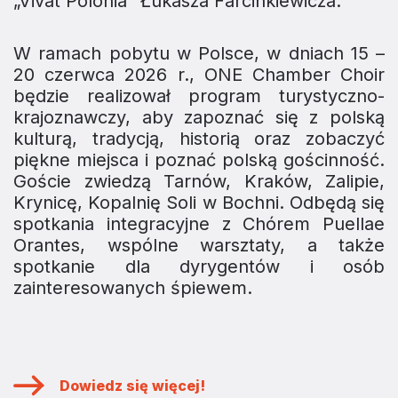
„Vivat Polonia” Łukasza Farcinkiewicza.
W ramach pobytu w Polsce, w dniach 15 –
20 czerwca 2026 r., ONE Chamber Choir
będzie realizował program turystyczno-
krajoznawczy, aby zapoznać się z polską
kulturą, tradycją, historią oraz zobaczyć
piękne miejsca i poznać polską gościnność.
Goście zwiedzą Tarnów, Kraków, Zalipie,
Krynicę, Kopalnię Soli w Bochni. Odbędą się
spotkania integracyjne z Chórem Puellae
Orantes, wspólne warsztaty, a także
spotkanie dla dyrygentów i osób
zainteresowanych śpiewem.
Dowiedz się więcej!