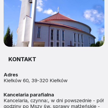
KONTAKT
Adres
Kiełków 60, 39-320 Kiełków
Kancelaria parafialna
Kancelaria, czynna:, w dni powszednie - pół
godziny po Mszy św. sprawy małżeńskie -