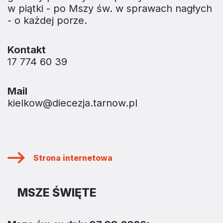
w piątki - po Mszy św. w sprawach nagłych
- o każdej porze.
Kontakt
17 774 60 39
Mail
kielkow@diecezja.tarnow.pl
Strona internetowa
MSZE ŚWIĘTE