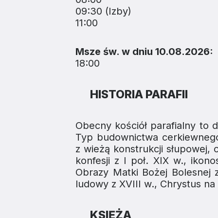
09:30 (Izby)
11:00
Msze św. w dniu 10.08.2026:
18:00
HISTORIA PARAFII
Obecny kościół parafialny to 
Typ budownictwa cerkiewnego
z wieżą konstrukcji słupowej, 
konfesji z I poł. XIX w., iko
Obrazy Matki Bożej Bolesnej z
ludowy z XVIII w., Chrystus na 
KSIĘŻA