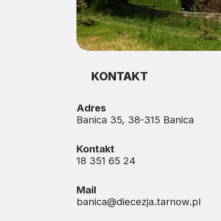
KONTAKT
Adres
Banica 35, 38-315 Banica
Kontakt
18 351 65 24
Mail
banica@diecezja.tarnow.pl