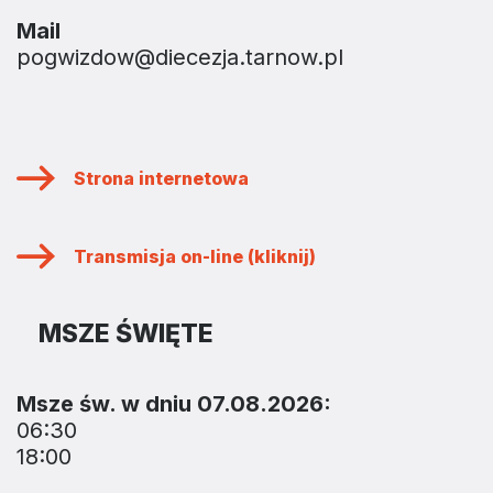
Mail
pogwizdow@diecezja.tarnow.pl
Strona internetowa
Transmisja on-line (kliknij)
MSZE ŚWIĘTE
Msze św. w dniu 07.08.2026:
06:30
18:00