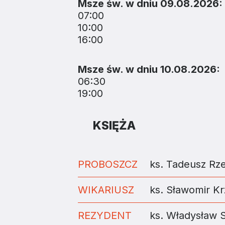
Msze św. w dniu 09.08.2026:
07:00
10:00
16:00
Msze św. w dniu 10.08.2026:
06:30
19:00
KSIĘŻA
PROBOSZCZ
ks. Tadeusz Rz
WIKARIUSZ
ks. Sławomir K
REZYDENT
ks. Władysław 