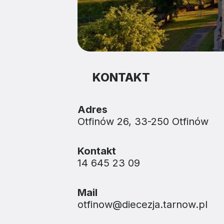
KONTAKT
Adres
Otfinów 26, 33-250 Otfinów
Kontakt
14 645 23 09
Mail
otfinow@diecezja.tarnow.pl