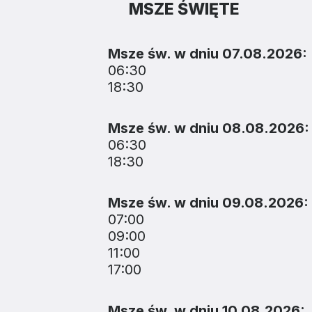
MSZE ŚWIĘTE
Msze św. w dniu 07.08.2026:
06:30
18:30
Msze św. w dniu 08.08.2026:
06:30
18:30
Msze św. w dniu 09.08.2026:
07:00
09:00
11:00
17:00
Msze św. w dniu 10.08.2026: