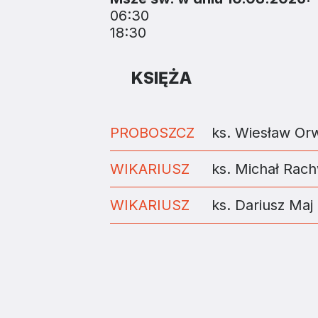
06:30
18:30
KSIĘŻA
PROBOSZCZ
ks. Wiesław Or
WIKARIUSZ
ks. Michał Rach
WIKARIUSZ
ks. Dariusz Maj
ZAINSTALUJ DIECE