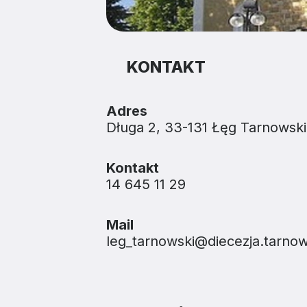
KONTAKT
Adres
Długa 2, 33-131 Łęg Tarnowski
Kontakt
14 645 11 29
Mail
leg_tarnowski@diecezja.tarnow