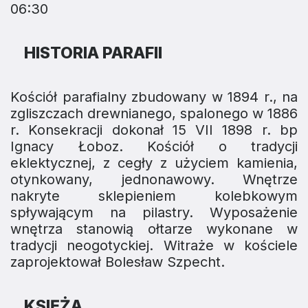
06:30
HISTORIA PARAFII
Kościół parafialny zbudowany w 1894 r., na
zgliszczach drewnianego, spalonego w 1886
r. Konsekracji dokonał 15 VII 1898 r. bp
Ignacy Łoboz. Kościół o tradycji
eklektycznej, z cegły z użyciem kamienia,
otynkowany, jednonawowy. Wnętrze
nakryte sklepieniem kolebkowym
spływającym na pilastry. Wyposażenie
wnętrza stanowią ołtarze wykonane w
tradycji neogotyckiej. Witraże w kościele
zaprojektował Bolesław Szpecht.
KSIĘŻA