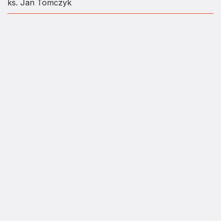
ks. Jan Tomczyk