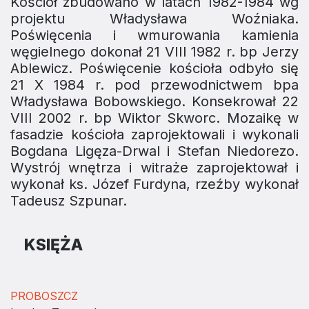
Kościół zbudowano w latach 1982-1984 wg
projektu Władysława Woźniaka.
Poświęcenia i wmurowania kamienia
węgielnego dokonał 21 VIII 1982 r. bp Jerzy
Ablewicz. Poświęcenie kościoła odbyło się
21 X 1984 r. pod przewodnictwem bpa
Władysława Bobowskiego. Konsekrował 22
VIII 2002 r. bp Wiktor Skworc. Mozaikę w
fasadzie kościoła zaprojektowali i wykonali
Bogdana Ligęza-Drwal i Stefan Niedorezo.
Wystrój wnętrza i witraże zaprojektował i
wykonał ks. Józef Furdyna, rzeźby wykonał
Tadeusz Szpunar.
KSIĘŻA
PROBOSZCZ