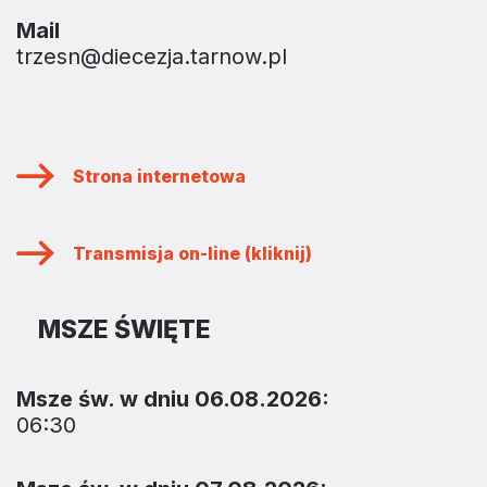
Mail
trzesn@diecezja.tarnow.pl
Strona internetowa
Transmisja on-line (kliknij)
MSZE ŚWIĘTE
Msze św. w dniu 06.08.2026:
06:30