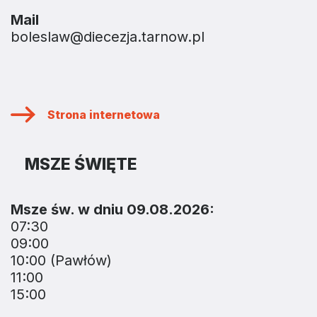
Mail
boleslaw@diecezja.tarnow.pl
Strona internetowa
MSZE ŚWIĘTE
Msze św. w dniu 09.08.2026:
07:30
09:00
10:00 (Pawłów)
11:00
15:00