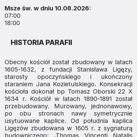
Msze św. w dniu 10.08.2026:
07:00
18:00
HISTORIA PARAFII
Obecny kościół został zbudowany w latach
1605-1632, z fundacji Stanisława Ligęzy,
starosty opoczyńskiego i ukończony
staraniem Jana Kozietulskiego. Konsekracji
kościoła dokonał bp Tomasz Oborski 22 X
1634 r. Kościół w latach 1890-1891 został
przebudowany. Murowany, jednonawowy,
po obu stronach nawy symetrycznie
usytuowane kaplice. Od południa kaplica
Ligęzów zbudowana w 1605 r. z sygnaturą
budowniczego: „Thomas Vincenti Natalis