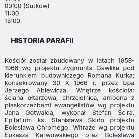
09:00 (Sutków)
11:00
15:00
HISTORIA PARAFII
Kościół został zbudowany w latach 1958-
1966 wg projektu Zygmunta Gawlika pod
kierunkiem budowniczego Romana Kurka;
konsekrowany 30 X 1966 r. przez bpa
Jerzego Ablewicza. Wnętrze kościoła:
ściana ołtarzowa, chrzcielnica, ambona z
płaskorzeźbami ewangelistów wg projektu
Jana Gotwalda, wykonał Stefan Ścira.
Epitafium ks. Stanisława Skirło projektu
Bolesława Chromego. Witraże wg projektu
Łukasza Karwowskiego oraz Bolesława