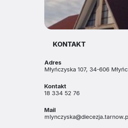
KONTAKT
Adres
Młyńczyska 107, 34-606 Młyńc
Kontakt
18 334 52 76
Mail
mlynczyska@diecezja.tarnow.p