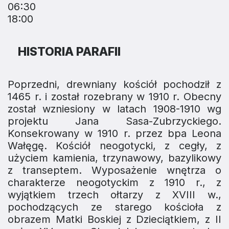
06:30
18:00
HISTORIA PARAFII
Poprzedni, drewniany kościół pochodził z
1465 r. i został rozebrany w 1910 r. Obecny
został wzniesiony w latach 1908-1910 wg
projektu Jana Sasa-Zubrzyckiego.
Konsekrowany w 1910 r. przez bpa Leona
Wałęgę. Kościół neogotycki, z cegły, z
użyciem kamienia, trzynawowy, bazylikowy
z transeptem. Wyposażenie wnętrza o
charakterze neogotyckim z 1910 r., z
wyjątkiem trzech ołtarzy z XVIII w.,
pochodzących ze starego kościoła z
obrazem Matki Boskiej z Dzieciątkiem, z II