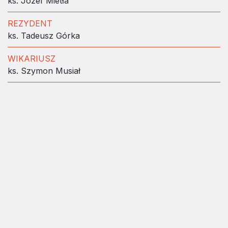
ks. Józef Mietła
REZYDENT
ks. Tadeusz Górka
WIKARIUSZ
ks. Szymon Musiał