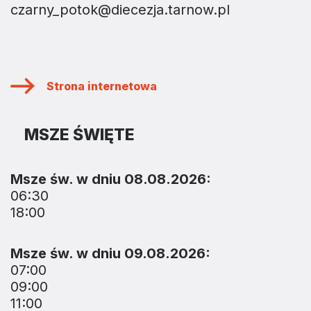
czarny_potok@diecezja.tarnow.pl
Strona internetowa
MSZE ŚWIĘTE
Msze św. w dniu 08.08.2026:
06:30
18:00
Msze św. w dniu 09.08.2026:
07:00
09:00
11:00