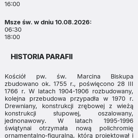
16:00
Msze św. w dniu 10.08.2026:
06:30
18:00
HISTORIA PARAFII
Kościół pw. św. Marcina Biskupa
zbudowano ok. 1755 r., poświęcono 28 III
1766 r. W latach 1904-1906 rozbudowany,
kolejna przebudowa przypadła w 1970 r.
Drewniany, konstrukcji zrębowej z wieżą
konstrukcji słupowej, oszalowany,
jednonawowy. W latach 1995-1996
świątynai otrzymała nową polichromię
ornamentalno-figuralną, którą projektował i