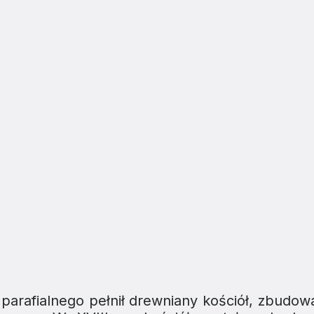
 parafialnego pełnił drewniany kościół, zbudow