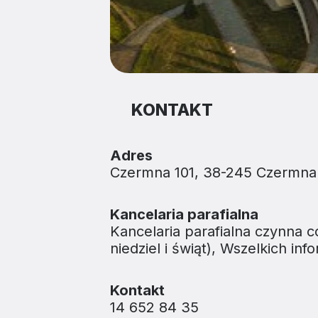
KONTAKT
Adres
Czermna 101, 38-245 Czermna
Kancelaria parafialna
Kancelaria parafialna czynna 
niedziel i świąt), Wszelkich in
Kontakt
14 652 84 35