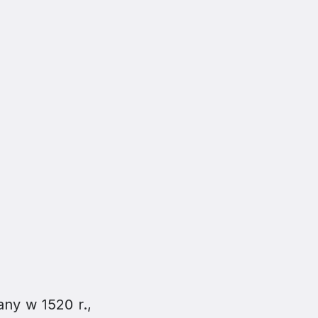
any w 1520 r.,