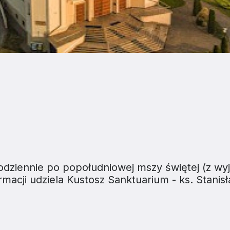
codziennie po popołudniowej mszy świętej (z wy
formacji udziela Kustosz Sanktuarium - ks. Stani