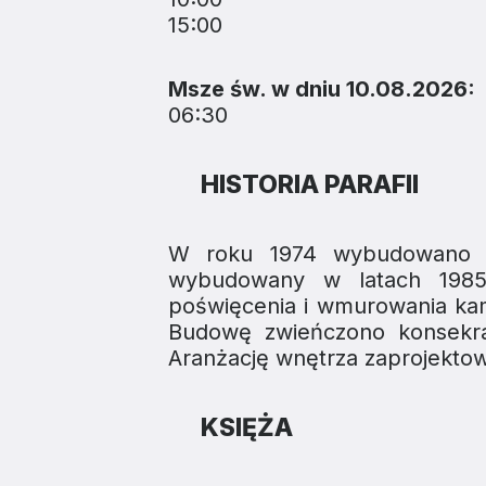
15:00
Msze św. w dniu 10.08.2026:
06:30
HISTORIA PARAFII
W roku 1974 wybudowano pro
wybudowany w latach 1985-1
poświęcenia i wmurowania kam
Budowę zwieńczono konsekrac
Aranżację wnętrza zaprojektow
KSIĘŻA