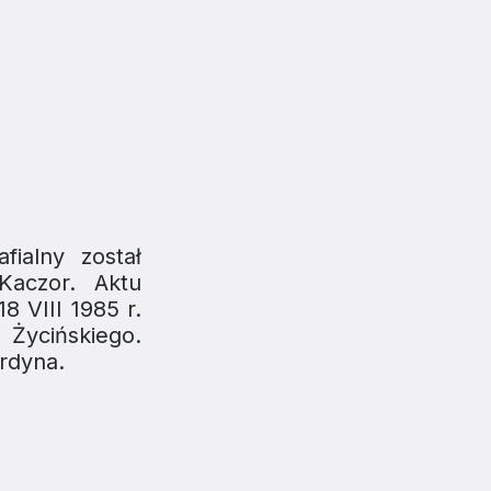
ialny został
Kaczor. Aktu
 VIII 1985 r.
 Życińskiego.
rdyna.