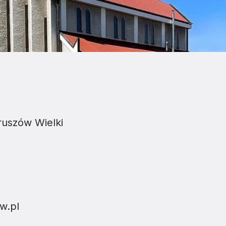
ruszów Wielki
w.pl