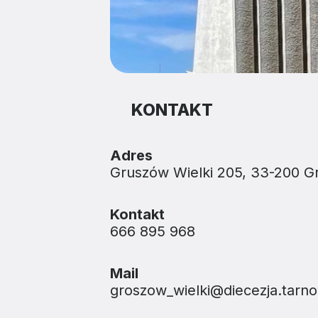
KONTAKT
Adres
Gruszów Wielki 205, 33-200 G
Kontakt
666 895 968
Mail
groszow_wielki@diecezja.tarno