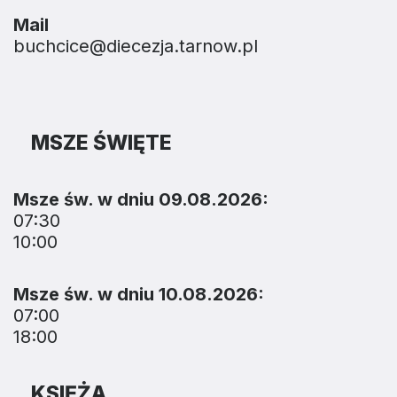
Mail
buchcice@diecezja.tarnow.pl
MSZE ŚWIĘTE
Msze św. w dniu 09.08.2026:
07:30
10:00
Msze św. w dniu 10.08.2026:
07:00
18:00
KSIĘŻA