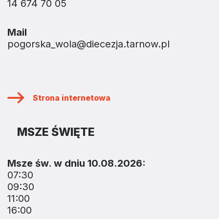
14 674 70 05
Mail
pogorska_wola@diecezja.tarnow.pl
Strona internetowa
MSZE ŚWIĘTE
Msze św. w dniu 10.08.2026:
07:30
09:30
11:00
16:00