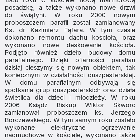
posadzkę, a także wykonano nowe drzwi
do świątyni. W roku 2000 nowym
proboszczem parafii został zamianowany
Ks. dr Kazimierz Fąfara. W tym czasie
dokonano remontu dachu kościoła, oraz
wykonano nowe deskowanie kościoła.
Podjęto również dzieło budowy domu
parafialnego. Dzięki ofiarności parafian
dzisiaj cieszymy się nowym obiektem, tak
koniecznym w działalności duszpasterskiej.
W domu parafialnym odbywają się
spotkania grup duszpasterskich oraz działa
świetlica dla dzieci i młodzieży. W roku
2006 Ksiądz Biskup Wiktor Skworc
zamianował proboszczem ks. Jerzego
Borczewskiego. W tym samym roku zostało
wykonane elektryczne ogrzewanie
nadmuchowe w kościele, wykonano także