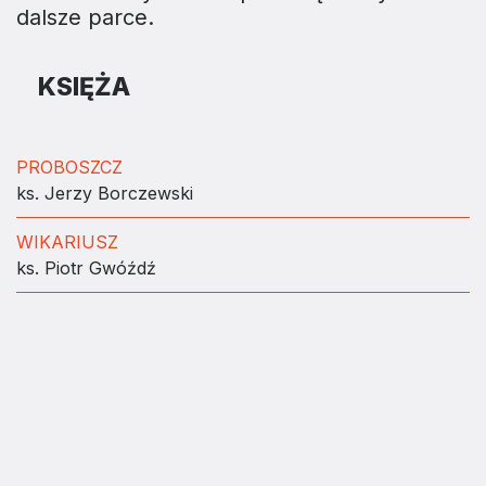
dalsze parce.
KSIĘŻA
PROBOSZCZ
ks. Jerzy Borczewski
WIKARIUSZ
ks. Piotr Gwóźdź