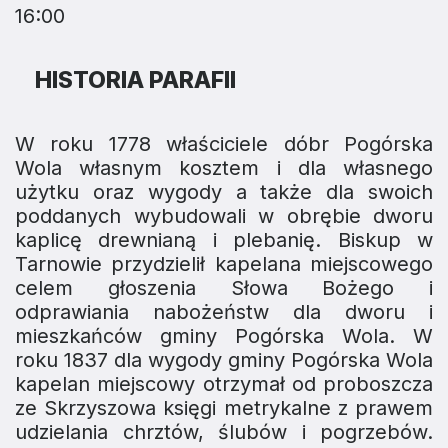
16:00
HISTORIA PARAFII
W roku 1778 właściciele dóbr Pogórska
Wola własnym kosztem i dla własnego
użytku oraz wygody a także dla swoich
poddanych wybudowali w obrębie dworu
kaplicę drewnianą i plebanię. Biskup w
Tarnowie przydzielił kapelana miejscowego
celem głoszenia Słowa Bożego i
odprawiania nabożeństw dla dworu i
mieszkańców gminy Pogórska Wola. W
roku 1837 dla wygody gminy Pogórska Wola
kapelan miejscowy otrzymał od proboszcza
ze Skrzyszowa księgi metrykalne z prawem
udzielania chrztów, ślubów i pogrzebów.