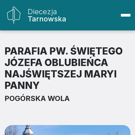
Diecezja
Tarnowska
PARAFIA PW. ŚWIĘTEGO
JÓZEFA OBLUBIEŃCA
NAJŚWIĘTSZEJ MARYI
PANNY
POGÓRSKA WOLA