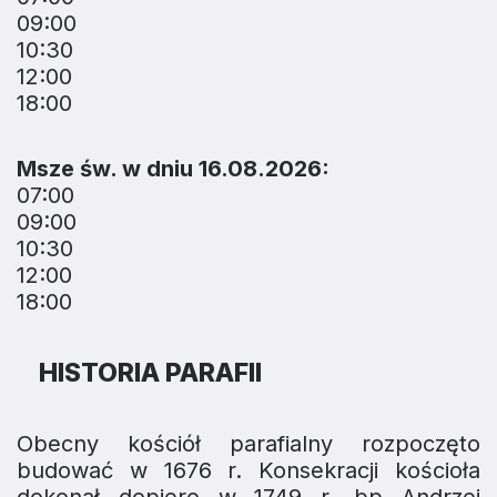
09:00
10:30
12:00
18:00
Msze św. w dniu 16.08.2026:
07:00
09:00
10:30
12:00
18:00
HISTORIA PARAFII
Obecny kościół parafialny rozpoczęto
budować w 1676 r. Konsekracji kościoła
dokonał dopiero w 1749 r. bp Andrzej