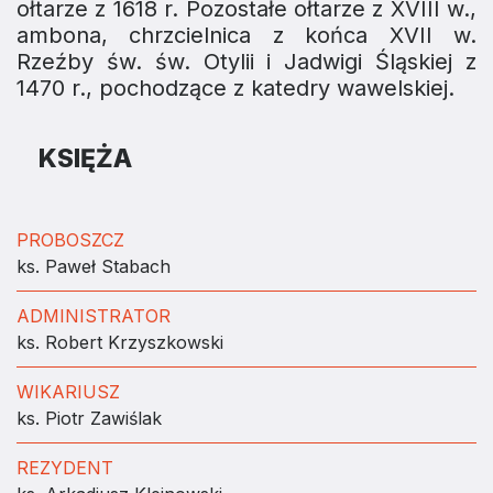
ołtarze z 1618 r. Pozostałe ołtarze z XVIII w.,
ambona, chrzcielnica z końca XVII w.
Rzeźby św. św. Otylii i Jadwigi Śląskiej z
1470 r., pochodzące z katedry wawelskiej.
KSIĘŻA
PROBOSZCZ
ks. Paweł Stabach
ADMINISTRATOR
ks. Robert Krzyszkowski
WIKARIUSZ
ks. Piotr Zawiślak
REZYDENT