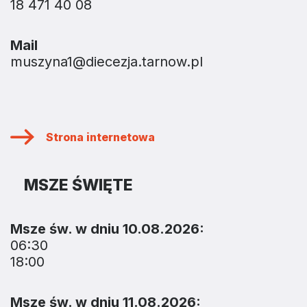
18 471 40 08
Mail
muszyna1@diecezja.tarnow.pl
Strona internetowa
MSZE ŚWIĘTE
Msze św. w dniu 10.08.2026:
06:30
18:00
Msze św. w dniu 11.08.2026: