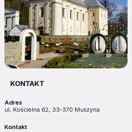
KONTAKT
Adres
ul. Kościelna 62, 33-370 Muszyna
Kontakt