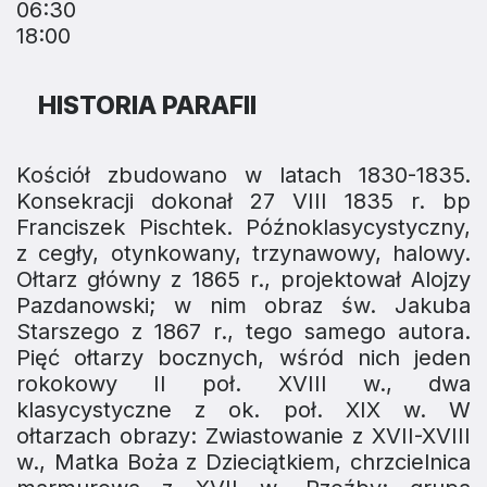
06:30
18:00
HISTORIA PARAFII
Kościół zbudowano w latach 1830-1835.
Konsekracji dokonał 27 VIII 1835 r. bp
Franciszek Pischtek. Późnoklasycystyczny,
z cegły, otynkowany, trzynawowy, halowy.
Ołtarz główny z 1865 r., projektował Alojzy
Pazdanowski; w nim obraz św. Jakuba
Starszego z 1867 r., tego samego autora.
Pięć ołtarzy bocznych, wśród nich jeden
rokokowy II poł. XVIII w., dwa
klasycystyczne z ok. poł. XIX w. W
ołtarzach obrazy: Zwiastowanie z XVII-XVIII
w., Matka Boża z Dzieciątkiem, chrzcielnica