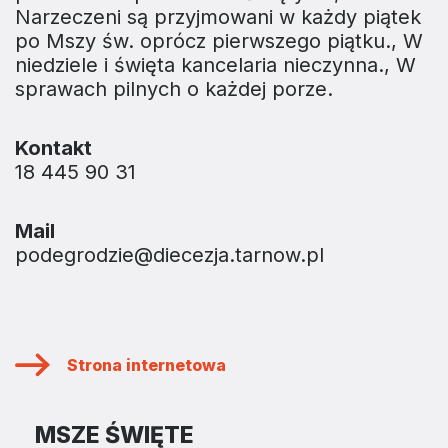
Narzeczeni są przyjmowani w każdy piątek
po Mszy św. oprócz pierwszego piątku., W
niedziele i święta kancelaria nieczynna., W
sprawach pilnych o każdej porze.
Kontakt
18 445 90 31
Mail
podegrodzie@diecezja.tarnow.pl
Strona internetowa
MSZE ŚWIĘTE