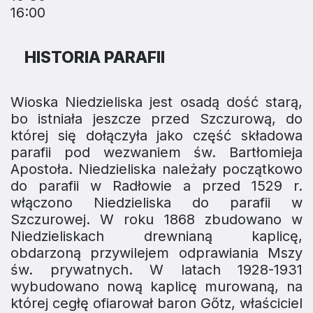
16:00
HISTORIA PARAFII
Wioska Niedzieliska jest osadą dość starą,
bo istniała jeszcze przed Szczurową, do
której się dołączyła jako część składowa
parafii pod wezwaniem św. Bartłomieja
Apostoła. Niedzieliska należały początkowo
do parafii w Radłowie a przed 1529 r.
włączono Niedzieliska do parafii w
Szczurowej. W roku 1868 zbudowano w
Niedzieliskach drewnianą kaplicę,
obdarzoną przy­wilejem odprawiania Mszy
św. prywatnych. W latach 1928-1931
wybudowano nową kaplicę murowaną, na
której cegłę ofiaro­wał baron Gőtz, właściciel