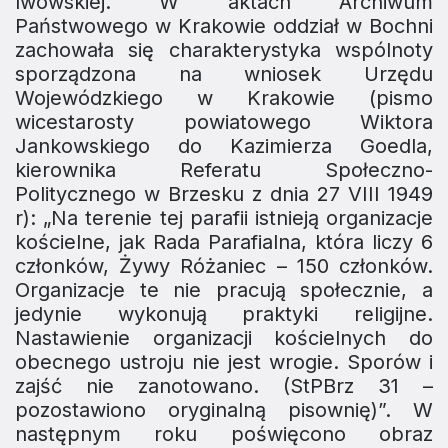
lwowskiej. W aktach Archiwum
Państwowego w Krakowie oddział w Bochni
zachowała się charakterystyka wspólnoty
sporządzona na wniosek Urzędu
Wojewódzkiego w Krakowie (pismo
wicestarosty powiatowego Wiktora
Jankowskiego do Kazimierza Goedla,
kierownika Referatu Społeczno-
Politycznego w Brzesku z dnia 27 VIII 1949
r): „Na terenie tej parafii istnieją organizacje
kościelne, jak Rada Parafialna, która liczy 6
członków, Żywy Różaniec – 150 członków.
Organizacje te nie pracują społecznie, a
jedynie wykonują praktyki religijne.
Nastawienie organizacji kościelnych do
obecnego ustroju nie jest wrogie. Sporów i
zajść nie zanotowano. (StPBrz 31 –
pozostawiono oryginalną pisownię)”. W
następnym roku poświęcono obraz