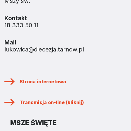
Mszy św.
Kontakt
18 333 50 11
Mail
lukowica@diecezja.tarnow.pl
Strona internetowa
Transmisja on-line (kliknij)
MSZE ŚWIĘTE