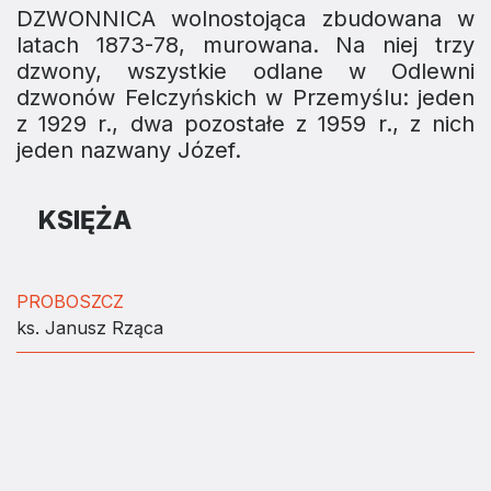
DZWONNICA wolnostojąca zbudowana w
latach 1873-78, murowana. Na niej trzy
dzwony, wszystkie odlane w Odlewni
dzwonów Felczyńskich w Przemyślu: jeden
z 1929 r., dwa pozostałe z 1959 r., z nich
jeden nazwany Józef.
KSIĘŻA
PROBOSZCZ
ks. Janusz Rząca