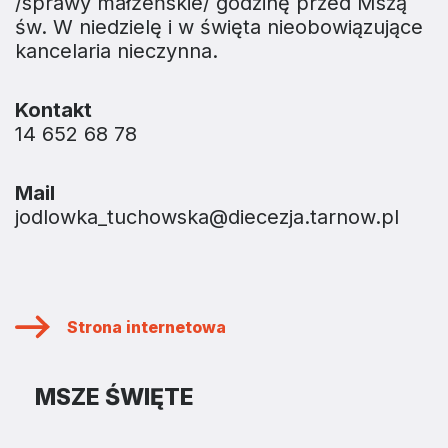
/sprawy małżeńskie/ godzinę przed Mszą
św. W niedzielę i w święta nieobowiązujące
kancelaria nieczynna.
Kontakt
14 652 68 78
Mail
jodlowka_tuchowska@diecezja.tarnow.pl
Strona internetowa
MSZE ŚWIĘTE