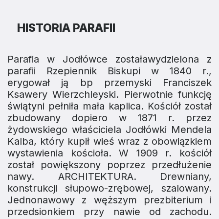
HISTORIA PARAFII
Parafia w Jodłówce zostaławydzielona z
parafii Rzepiennik Biskupi w 1840 r.,
erygował ją bp przemyski Franciszek
Ksawery Wierzchleyski. Pierwotnie funkcję
świątyni pełniła mała kaplica. Kościół został
zbudowany dopiero w 1871 r. przez
żydowskiego właściciela Jodłówki Mendela
Kalba, który kupił wieś wraz z obowiązkiem
wystawienia kościoła. W 1909 r. kościół
został powiększony poprzez przedłużenie
nawy. ARCHITEKTURA. Drewniany,
konstrukcji słupowo-zrębowej, szalowany.
Jednonawowy z węższym prezbiterium i
przedsionkiem przy nawie od zachodu.