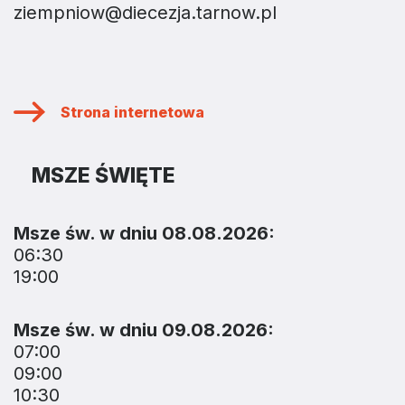
ziempniow@diecezja.tarnow.pl
Strona internetowa
MSZE ŚWIĘTE
Msze św. w dniu 08.08.2026:
06:30
19:00
Msze św. w dniu 09.08.2026:
07:00
09:00
10:30