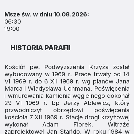
Msze św. w dniu 10.08.2026:
06:30
19:00
HISTORIA PARAFII
Kościół pw. Podwyższenia Krzyża został
wybudowany w 1969 r. Prace trwały od 14
VI 1969 r. do 6 XII 1969 r. wg planów Jana
Marca i Władysława Uchmana. Poświęcenia
i wmurowania kamienia węgielnego dokonał
29 VI 1969 r. bp Jerzy Ablewicz, który
przwodniczył obrzędowi poświęcenia
kościoła 7 XII 1969 r. Stacje drogi krzyżowej
wykonał Adam Florek. Witraże
zaprojektował Jan Stańdo. W roku 1984 w