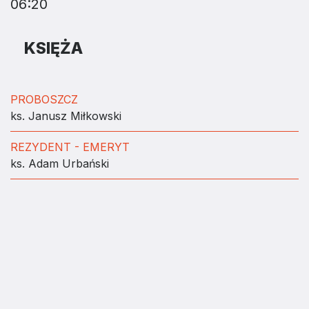
06:20
KSIĘŻA
PROBOSZCZ
ks. Janusz Miłkowski
REZYDENT - EMERYT
ks. Adam Urbański