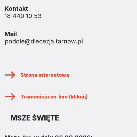
Kontakt
18 440 10 53
Mail
podole@diecezja.tarnow.pl
Strona internetowa
Transmisja on-line (kliknij)
MSZE ŚWIĘTE