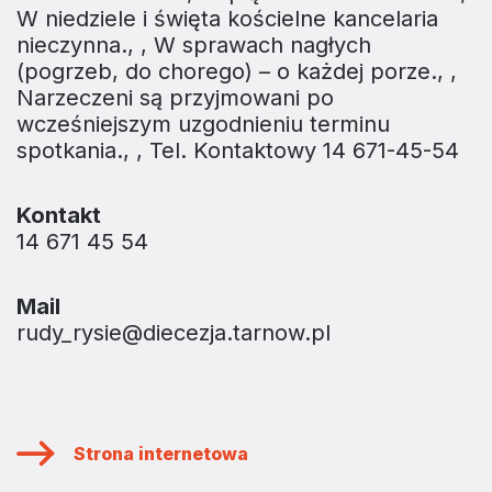
W niedziele i święta kościelne kancelaria
nieczynna., , W sprawach nagłych
(pogrzeb, do chorego) – o każdej porze., ,
Narzeczeni są przyjmowani po
wcześniejszym uzgodnieniu terminu
spotkania., , Tel. Kontaktowy 14 671-45-54
Kontakt
14 671 45 54
Mail
rudy_rysie@diecezja.tarnow.pl
Strona internetowa