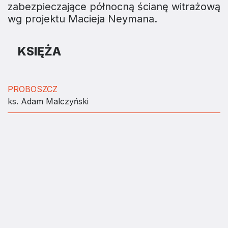
zabezpieczające północną ścianę witrażową
wg projektu Macieja Neymana.
KSIĘŻA
PROBOSZCZ
ks. Adam Malczyński