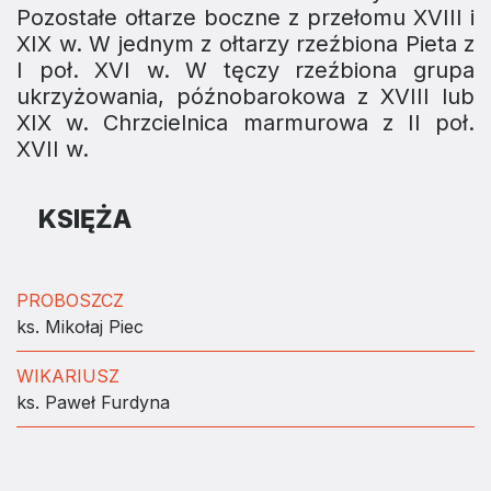
Pozostałe ołtarze boczne z przełomu XVIII i
XIX w. W jednym z ołtarzy rzeźbiona Pieta z
I poł. XVI w. W tęczy rzeźbiona grupa
ukrzyżowania, późnobarokowa z XVIII lub
XIX w. Chrzcielnica marmurowa z II poł.
XVII w.
KSIĘŻA
PROBOSZCZ
ks. Mikołaj Piec
WIKARIUSZ
ks. Paweł Furdyna