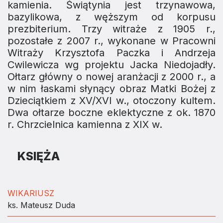
kamienia. Świątynia jest trzynawowa,
bazylikowa, z węższym od korpusu
prezbiterium. Trzy witraże z 1905 r.,
pozostałe z 2007 r., wykonane w Pracowni
Witraży Krzysztofa Paczka i Andrzeja
Cwilewicza wg projektu Jacka Niedojadły.
Ołtarz główny o nowej aranżacji z 2000 r., a
w nim łaskami słynący obraz Matki Bożej z
Dzieciątkiem z XV/XVI w., otoczony kultem.
Dwa ołtarze boczne eklektyczne z ok. 1870
r. Chrzcielnica kamienna z XIX w.
KSIĘŻA
WIKARIUSZ
ks. Mateusz Duda