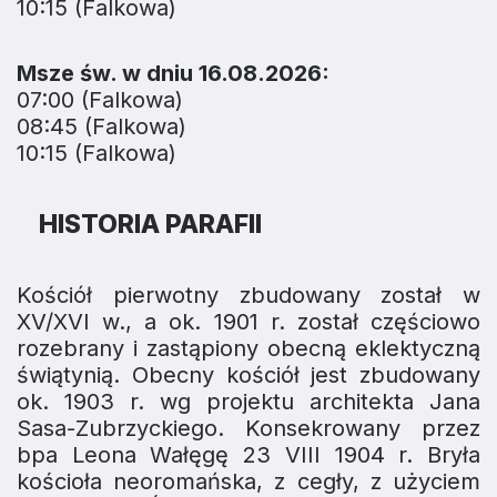
10:15 (Falkowa)
Msze św. w dniu 16.08.2026:
07:00 (Falkowa)
08:45 (Falkowa)
10:15 (Falkowa)
HISTORIA PARAFII
Kościół pierwotny zbudowany został w
XV/XVI w., a ok. 1901 r. został częściowo
rozebrany i zastąpiony obecną eklektyczną
świątynią. Obecny kościół jest zbudowany
ok. 1903 r. wg projektu architekta Jana
Sasa-Zubrzyckiego. Konsekrowany przez
bpa Leona Wałęgę 23 VIII 1904 r. Bryła
kościoła neoromańska, z cegły, z użyciem