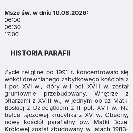
Msze św. w dniu 10.08.2026:
06:00
06:30
17:00
HISTORIA PARAFII
Życie religijne po 1991 r. koncentrowało się
wokół drewnianego zabytkowego kościoła z
I poł. XVI w., który w I poł. XVIII w. został
gruntownie przebudowany. Wnętrze z
ołtarzami z XVIII w., w jednym obraz Matki
Boskiej z Dzieciątkiem z II poł. XVII w. Na
belce tęczowej krucyfiks z XV w. Obecny,
nowy kościół parafialny pw. Matki Bożej
Królowej został zbudowany w latach 1983-