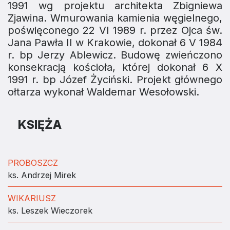
1991 wg projektu architekta Zbigniewa
Zjawina. Wmurowania kamienia węgielnego,
poświęconego 22 VI 1989 r. przez Ojca św.
Jana Pawła II w Krakowie, dokonał 6 V 1984
r. bp Jerzy Ablewicz. Budowę zwieńczono
konsekracją kościoła, której dokonał 6 X
1991 r. bp Józef Życiński. Projekt głównego
ołtarza wykonał Waldemar Wesołowski.
KSIĘŻA
PROBOSZCZ
ks. Andrzej Mirek
WIKARIUSZ
ks. Leszek Wieczorek