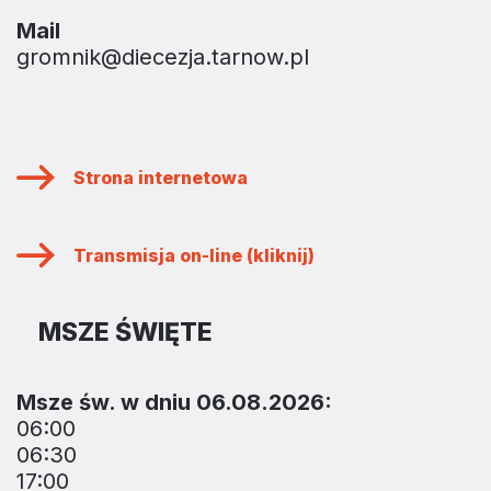
Mail
gromnik@diecezja.tarnow.pl
Strona internetowa
Transmisja on-line (kliknij)
MSZE ŚWIĘTE
Msze św. w dniu 06.08.2026:
06:00
06:30
17:00